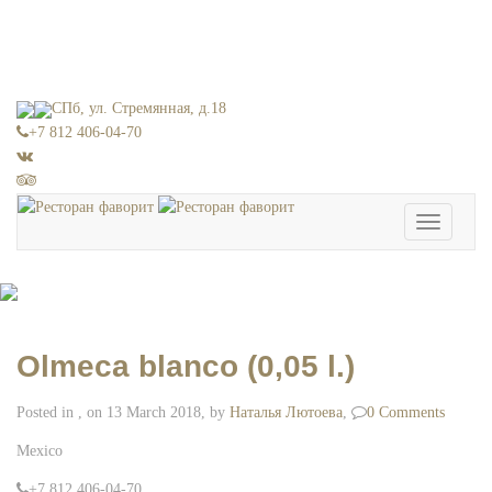
СПб, ул. Стремянная, д.18
+7 812 406-04-70
Toggle
navigation
Olmeca blanco (0,05 l.)
Posted in , on 13 March 2018, by
Наталья Лютоева
,
0 Comments
Mexico
+7 812 406-04-70