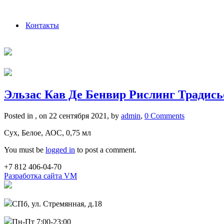
Контакты
Эльзас Кав Де Бенвир Рислинг Традись
Posted in , on 22 сентября 2021, by
admin
,
0 Comments
Сух, Белое, АОС, 0,75 мл
You must be
logged in
to post a comment.
+7 812 406-04-70
Разработка сайта VM
СПб, ул. Стремянная, д.18
Пн-Пт 7:00-23:00