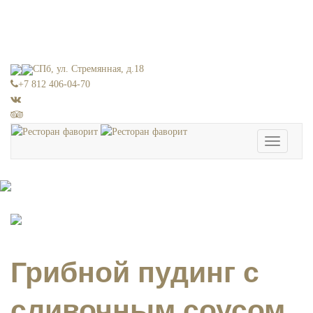
СПб, ул. Стремянная, д.18
+7 812 406-04-70
Toggle
navigation
Грибной пудинг с
сливочным соусом