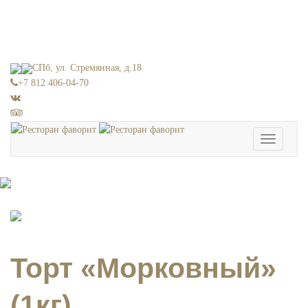
СПб, ул. Стремянная, д.18
+7 812 406-04-70
Toggle
navigation
Торт «Морковный»
(1кг)