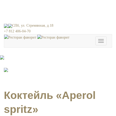
СПб, ул. Стремянная, д.18
+7 812 406-04-70
Toggle
navigation
Коктейль «Aperol
spritz»