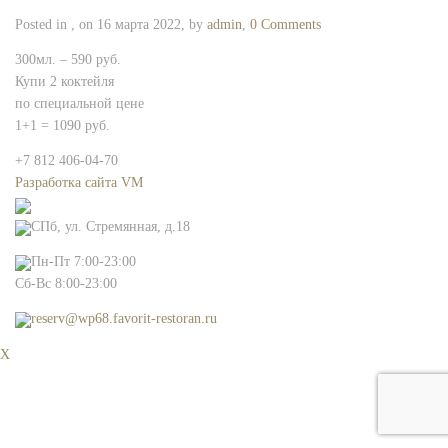
Posted in , on 16 марта 2022, by
admin
,
0 Comments
300мл. – 590 руб.
Купи 2 коктейля
по специальной цене
1+1 = 1090 руб.
+7 812 406-04-70
Разработка сайта VM
СПб, ул. Стремянная, д.18
Пн-Пт 7:00-23:00
Сб-Вс 8:00-23:00
reserv@wp68.favorit-restoran.ru
X